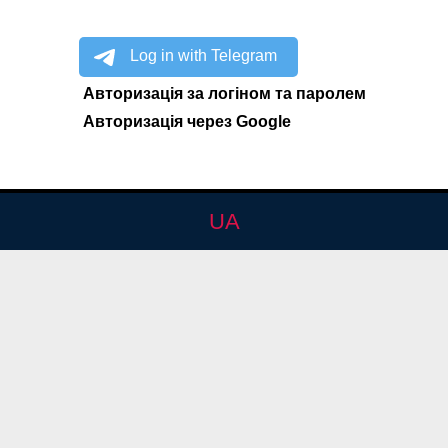
Авторизація за логіном та паролем
Авторизація через Google
UA